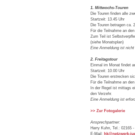
1. Mittwochs-Touren
Die Touren finden alle z
Startzeit: 13.45 Uhr
Die Touren betragen ca. 
Für die Teilnahme an den
Zum Teil ist Selbstverpf
(siehe Monatsplan)
Eine Anmeldung ist nicht 
2. Freitagstour
Einmal im Monat findet an
Startzeit: 10.00 Uhr
Die Touren erstrecken si
Für die Teilnahme an den
In der Regel ist mittags 
den Verzehr.
Eine Anmeldung ist erford
>> Zur Fotogalerie
Ansprechpartner:
Harry Kuhn, Tel.: 02165 -
E-Mail:
hk@netzwerk-ju