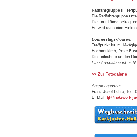
Radfahrgruppe II Treff
Die Radfahrergruppe unt
Die Tour Länge beträgt ca
Es wird auch eine Einkehr
Donnerstags-Touren.
Treffpunkt ist im 14-täg
Hochneukirch, Peter-Busc
Die Teilnahme an den Don
Eine Anmeldung ist nicht 
>> Zur Fotogalerie
Ansprechpartner:
Franz-Josef Lohre, Tel.: 
E -Mail:
fjl@netzwerk-j