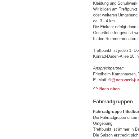
Kleidung und Schuhwerk s
Wir bilden am Treffpunkt
oder weiteren Umgebung 
ca. 3 - 4 km.
Die Einkehr erfolgt dann 
Gespräche fortgesetzt w
In den Sommermonaten en
Treffpunkt ist jeden 1. 
Konrad-Duden-Allee 20 i
Ansprechpartner:
Friedhelm Kamphausen, 
E -Mail:
fk@netzwerk-ju
^^ Nach oben
Fahrradgruppen
Fahrradgruppe I Bedbu
Die Fahrradgruppe unter
Umgebung.
Treffpunkt ist immer in B
Die Saison erstreckt sic